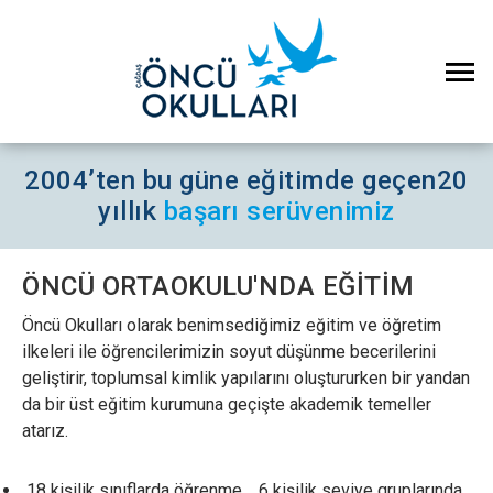
2004’ten bu güne eğitimde geçen
20
yıllık
başarı serüvenimiz
ÖNCÜ ORTAOKULU'NDA EĞİTİM
Öncü Okulları olarak benimsediğimiz eğitim ve öğretim
ilkeleri ile öğrencilerimizin soyut düşünme becerilerini
geliştirir, toplumsal kimlik yapılarını oluştururken bir yandan
da bir üst eğitim kurumuna geçişte akademik temeller
atarız.
18 kişilik sınıflarda öğrenme , 6 kişilik seviye gruplarında