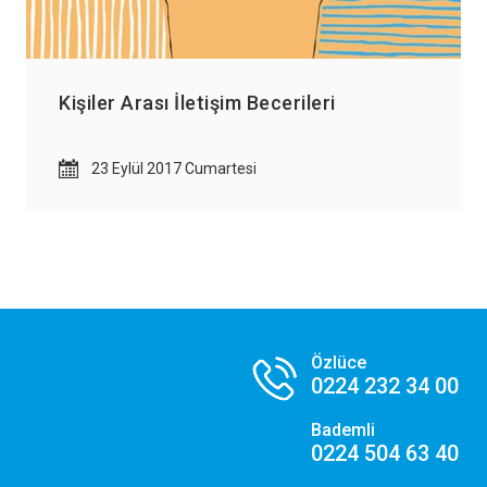
Kişiler Arası İletişim Becerileri
23 Eylül 2017 Cumartesi
Özlüce
0224 232 34 00
Bademli
0224 504 63 40