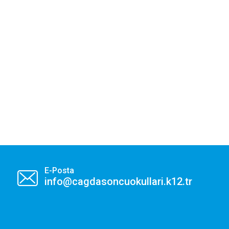
E-Posta
info@cagdasoncuokullari.k12.tr