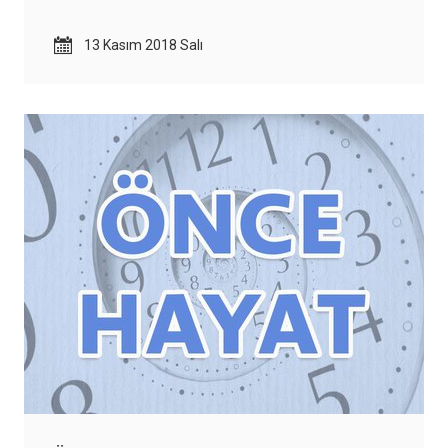
13 Kasım 2018 Salı