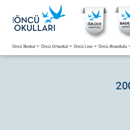
Öncü İlkokul
Öncü Ortaokul
Öncü Lise
Öncü Anaokulu
20