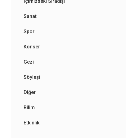
İçimizdeki Sıradışı
Sanat
Spor
Konser
Gezi
Söyleşi
Diğer
Bilim
Etkinlik