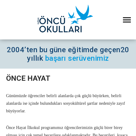
2004’ten bu güne eğitimde geçen
20
yıllık
başarı serüvenimiz
ÖNCE HAYAT
Günümüzde öğrenciler belirli alanlarda çok güçlü büyürken, belirli
alanlarda ise içinde bulundukları sosyokültürel şartlar nedeniyle zayıf
büyüyorlar.
Önce Hayat İlkokul programımız öğrencilerimizin güçlü birer birey
olması için çok temel becerilere odaklanmaktadır. Bu becerileri kısaca