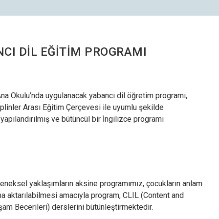
CI DİL EĞİTİM PROGRAMI
na Okulu’nda uygulanacak yabancı dil öğretim programı,
linler Arası Eğitim Çerçevesi ile uyumlu şekilde
yapılandırılmış ve bütüncül bir İngilizce programı
eleneksel yaklaşımların aksine programımız, çocukların anlam
ama aktarılabilmesi amacıyla program, CLIL (Content and
şam Becerileri) derslerini bütünleştirmektedir.