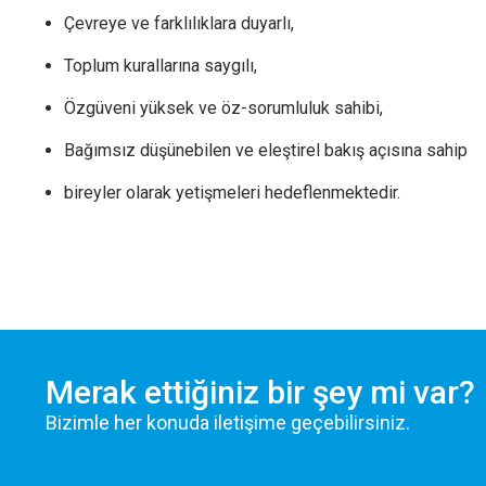
Çevreye ve farklılıklara duyarlı,
Toplum kurallarına saygılı,
Özgüveni yüksek ve öz-sorumluluk sahibi,
Bağımsız düşünebilen ve eleştirel bakış açısına sahip
bireyler olarak yetişmeleri hedeflenmektedir.
Merak ettiğiniz bir şey mi var?
Bizimle her konuda iletişime geçebilirsiniz.