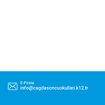
E-Posta
info@cagdasoncuokullari.k12.tr