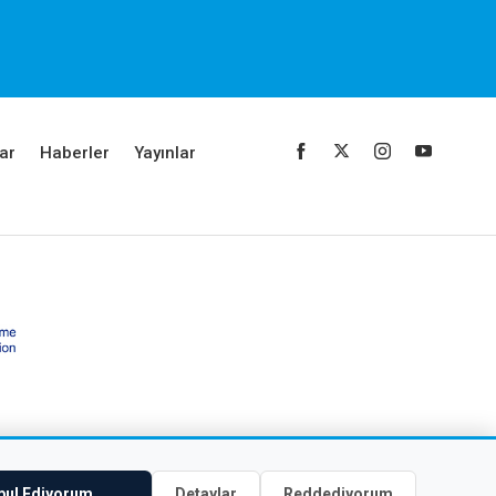
ar
Haberler
Yayınlar
bul Ediyorum
Detaylar
Reddediyorum