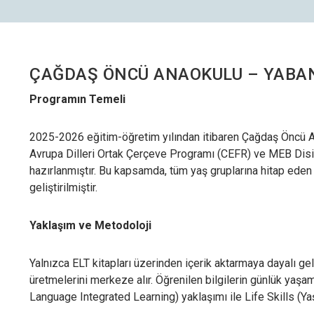
ÇAĞDAŞ ÖNCÜ ANAOKULU – YABAN
Programın Temeli
2025-2026 eğitim-öğretim yılından itibaren Çağdaş Öncü A
Avrupa Dilleri Ortak Çerçeve Programı (CEFR) ve MEB Disip
hazırlanmıştır. Bu kapsamda, tüm yaş gruplarına hitap eden 
geliştirilmiştir.
Yaklaşım ve Metodoloji
Yalnızca ELT kitapları üzerinden içerik aktarmaya dayalı g
üretmelerini merkeze alır. Öğrenilen bilgilerin günlük yaş
Language Integrated Learning) yaklaşımı ile Life Skills (Ya