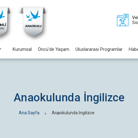
Ve
Si
Kurumsal
Öncü'de Yaşam
Uluslararası Programlar
Habe
Anaokulunda İngilizce
Ana Sayfa
Anaokulunda İngilizce