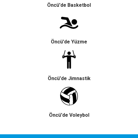
iyileştirmemize yardımcı olur.
Öncü'de Basketbol
Pazarlama ve Hedefleme Çerezleri
İlgi alanlarınıza göre kişiselleştirilmiş duyuru, etkinlik
reklamları ve içerikler sunmak amacıyla iş ortaklarımız
tarafından kullanılan çerezlerdir.
Öncü'de Yüzme
Tercihlerimi Kaydet
Öncü'de Jimnastik
Öncü'de Voleybol