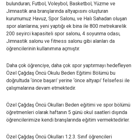
bulunduran; Futbol, Voleybol, Basketbol, Yüzme ve
Jimnastik ana branşlarında altyapısını oluşturan
kurumumuz Havuz, Spor Salonu, ve Halı Sahadan oluşan
spor alanlarına; yeni yaptığı ek bina ile 800 metrekarelik
200 seyirci kapasiteli spor salonu, 4 soyunma odası,
Jimnastik salonu ve fitness salonu gibi alanları da
öğrencilerinin kullanımına açmıştır.
Daha çok öğrenciye, daha çok spor yaptırmayı hedefleyen
Özel Çağdaş Öncü Okulu Beden Eğitimi Bölümü bu
doğrultuda ‘önce başarı’ yerine ‘önce altyapı’ felsefesi ile
çalışmalarına devam etmektedir.
Özel Çağdaş Öncü Okulları Beden eğitimi ve spor bölümü
öğretmenleri olarak haftanın 5 günü okul saatleri dışında
öğrencilerimize kendi branşlarında eğitim vermektedirler.
Özel Çağdaş Öncü Okulları 1.2.3. Sınıf öğrencileri