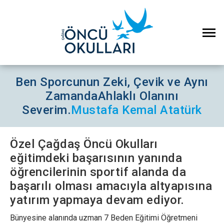
Ben Sporcunun Zeki, Çevik ve Aynı
Zamanda
Ahlaklı Olanını
Severim.
Mustafa Kemal Atatürk
Özel Çağdaş Öncü Okulları
eğitimdeki başarısının yanında
öğrencilerinin sportif alanda da
başarılı olması amacıyla altyapısına
yatırım yapmaya devam ediyor.
Bünyesine alanında uzman 7 Beden Eğitimi Öğretmeni