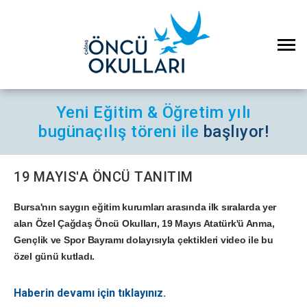
Yeni Eğitim & Öğretim yılı
bugün
açılış töreni ile
başlıyor!
19 MAYIS'A ÖNCÜ TANITIM
Bursa'nın saygın eğitim kurumları arasında ilk sıralarda yer
alan Özel Çağdaş Öncü Okulları, 19 Mayıs Atatürk'ü Anma,
Gençlik ve Spor Bayramı dolayısıyla çektikleri video ile bu
özel günü kutladı.
Haberin devamı için tıklayınız.