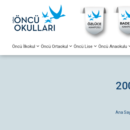
Öncü İlkokul
Öncü Ortaokul
Öncü Lise
Öncü Anaokulu
20
Ana Sa