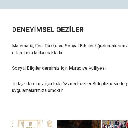
DENEYİMSEL GEZİLER
Matematik, Fen, Türkçe ve Sosyal Bilgiler öğretmenlerimiz 
ortamlarını kullanmaktadır.
Sosyal Bilgiler dersimiz için Muradiye Külliyesi,
Çere
Türkçe dersimiz için Eski Yazma Eserler Kütüphanesinde y
Aşağı
uygulamalarımıza örnektir.
özell
Zo
We
ku