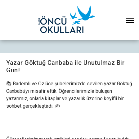
Yazar Göktuğ Canbaba ile Unutulmaz Bir
Gün!
📚 Bademli ve Özlüce şubelerimizde sevilen yazar Göktuğ
Canbaba’yı misafir ettik. Öğrencilerimizle buluşan
yazarımız, onlarla kitaplar ve yazarlık üzerine keyifli bir
sohbet gerçekleştirdi. ✍️